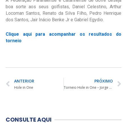
A Federação Paranaense e Catarinense de Golfe deseja
boa sorte aos seus golfistas, Daniel Celestino, Arthur
Locoman Santos, Renato da Silva Filho, Pedro Henrique
dos Santos, Jair Inácio Benke Jr e Gabriel Egydio.
Clique aqui para acompanhar os resultados do
torneio
ANTERIOR
PRÓXIMO
Hole in One
Torneio Hole in One – Jorge Fukuda e Wagner Carreira
CONSULTE AQUI