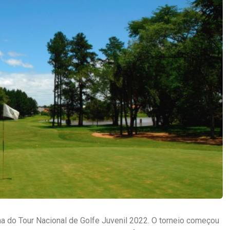
a do Tour Nacional de Golfe Juvenil 2022. O torneio começou