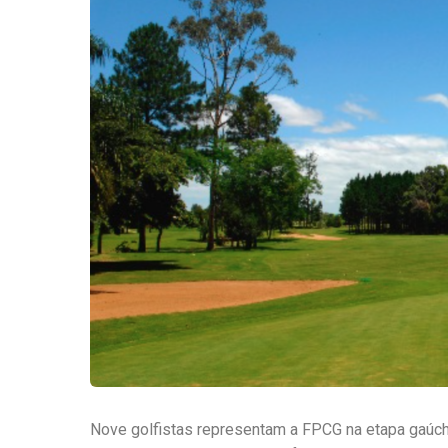
Nove golfistas representam a FPCG na etapa gaúch