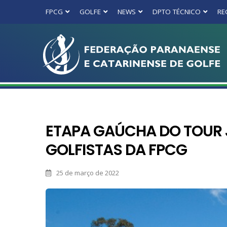
FPCG
GOLFE
NEWS
DPTO TÉCNICO
RE
ETAPA GAÚCHA DO TOUR 
GOLFISTAS DA FPCG
25 de março de 2022