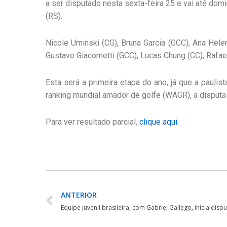
a ser disputado nesta sexta-feira 25 e vai até do
(RS).
Nicole Uminski (CG), Bruna Garcia (GCC), Ana Helen
Gustavo Giacometti (GCC), Lucas Chung (CC), Rafae
Esta será a primeira etapa do ano, já que a paulist
ranking mundial amador de golfe (WAGR), a disputa 
Para ver resultado parcial,
clique aqui.
ANTERIOR