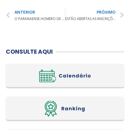
ANTERIOR
PRÓXIMO
O PARANAENSE HOMERO DE TOLEDO E A BRASILIENSE LAURA CAETANO SÃO LÍDERES DO 2º DIA – ABERTO DO ESTADO DO PR
ESTÃO ABERTAS AS INSCRIÇÕES PARA O 29º BRASILEIRO PRÉ-JUVENIL E JUVENIL
CONSULTE AQUI