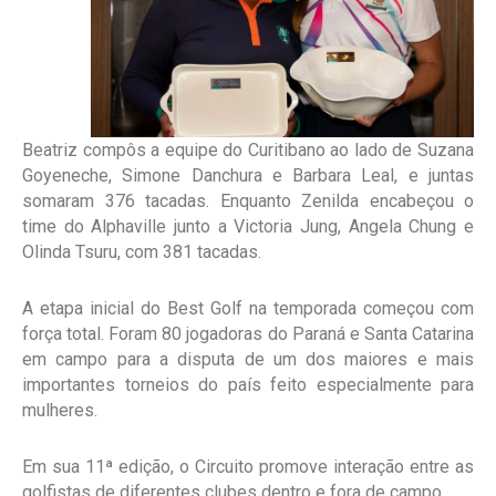
Beatriz compôs a equipe do Curitibano ao lado de Suzana
Goyeneche, Simone Danchura e Barbara Leal, e juntas
somaram 376 tacadas. Enquanto Zenilda encabeçou o
time do Alphaville junto a Victoria Jung, Angela Chung e
Olinda Tsuru, com 381 tacadas.
A etapa inicial do Best Golf na temporada começou com
força total. Foram 80 jogadoras do Paraná e Santa Catarina
em campo para a disputa de um dos maiores e mais
importantes torneios do país feito especialmente para
mulheres.
Em sua 11ª edição, o Circuito promove interação entre as
golfistas de diferentes clubes dentro e fora de campo.