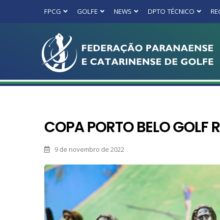
FPCG
GOLFE
NEWS
DPTO TÉCNICO
RE
COPA PORTO BELO GOLF 
9 de novembro de 2022