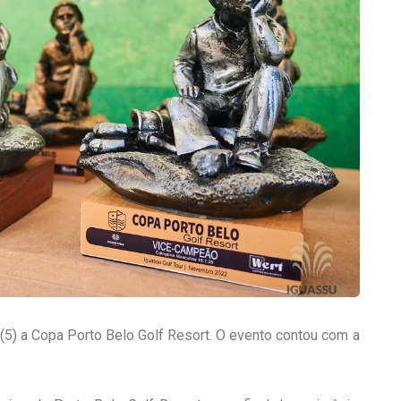
 (5) a Copa Porto Belo Golf Resort. O evento contou com a