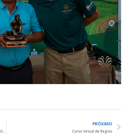
PRÓXIMO
Graciosa Country Club recebe última etapa do Best Golf 2022
Curso Virtual de Regras