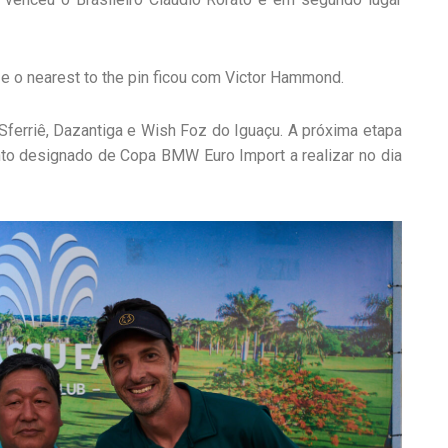
e o nearest to the pin ficou com Victor Hammond.
ferriê, Dazantiga e Wish Foz do Iguaçu. A próxima etapa
nto designado de Copa BMW Euro Import a realizar no dia