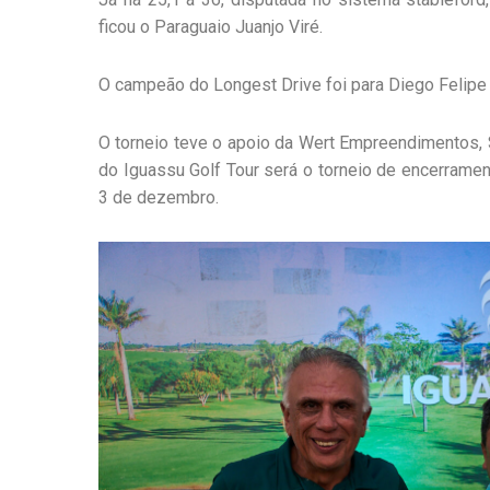
ficou o Paraguaio Juanjo Viré.
O campeão do Longest Drive foi para Diego Felipe 
O torneio teve o apoio da Wert Empreendimentos, S
do Iguassu Golf Tour será o torneio de encerrame
3 de dezembro.