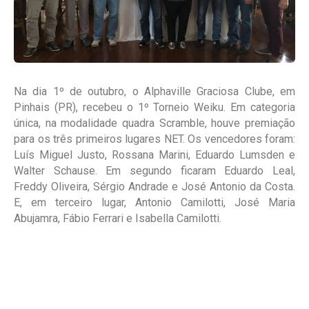
Na dia 1º de outubro, o Alphaville Graciosa Clube, em
Pinhais (PR), recebeu o 1º Torneio Weiku. Em categoria
única, na modalidade quadra Scramble, houve premiação
para os três primeiros lugares NET. Os vencedores foram:
Luís Miguel Justo, Rossana Marini, Eduardo Lumsden e
Walter Schause. Em segundo ficaram Eduardo Leal,
Freddy Oliveira, Sérgio Andrade e José Antonio da Costa.
E, em terceiro lugar, Antonio Camilotti, José Maria
Abujamra, Fábio Ferrari e Isabella Camilotti.