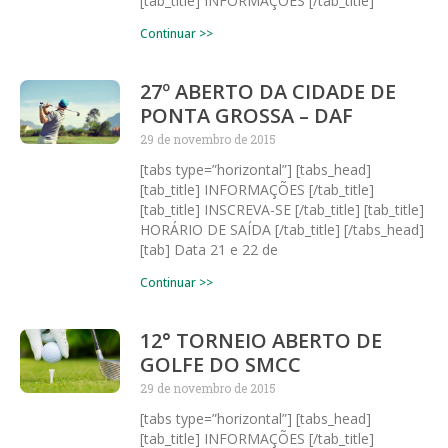
[tab_title] INFORMAÇÕES [/tab_title]
Continuar >>
27º ABERTO DA CIDADE DE
PONTA GROSSA – DAF
29 de novembro de 2015
[tabs type=”horizontal”] [tabs_head]
[tab_title] INFORMAÇÕES [/tab_title]
[tab_title] INSCREVA-SE [/tab_title] [tab_title]
HORÁRIO DE SAÍDA [/tab_title] [/tabs_head]
[tab] Data 21 e 22 de
Continuar >>
12° TORNEIO ABERTO DE
GOLFE DO SMCC
29 de novembro de 2015
[tabs type=”horizontal”] [tabs_head]
[tab_title] INFORMAÇÕES [/tab_title]