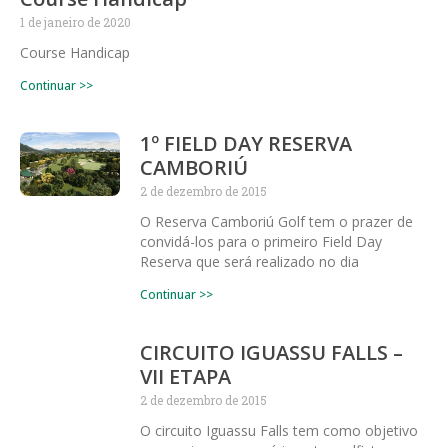
1 de janeiro de 2020
Course Handicap
Continuar >>
1º FIELD DAY RESERVA
CAMBORIÚ
2 de dezembro de 2015
O Reserva Camboriú Golf tem o prazer de
convidá-los para o primeiro Field Day
Reserva que será realizado no dia
Continuar >>
CIRCUITO IGUASSU FALLS –
VII ETAPA
2 de dezembro de 2015
O circuito Iguassu Falls tem como objetivo