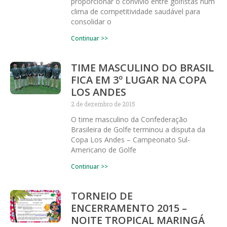
proporcionar o convívio entre golfistas num
clima de competitividade saudável para
consolidar o
Continuar >>
TIME MASCULINO DO BRASIL
FICA EM 3º LUGAR NA COPA
LOS ANDES
2 de dezembro de 2015
O time masculino da Confederação
Brasileira de Golfe terminou a disputa da
Copa Los Andes – Campeonato Sul-
Americano de Golfe
Continuar >>
TORNEIO DE
ENCERRAMENTO 2015 –
NOITE TROPICAL MARINGÁ