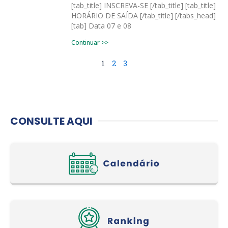
[tab_title] INSCREVA-SE [/tab_title] [tab_title]
HORÁRIO DE SAÍDA [/tab_title] [/tabs_head]
[tab] Data 07 e 08
Continuar >>
1
2
3
CONSULTE AQUI