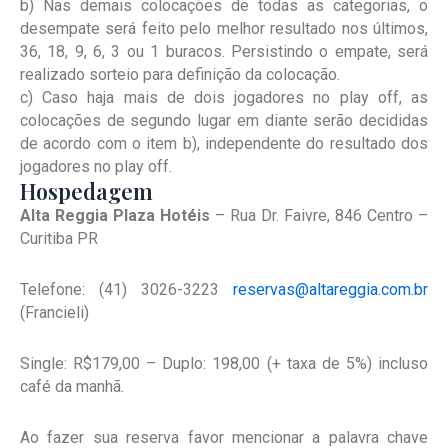
b) Nas demais colocações de todas as categorias, o
desempate será feito pelo melhor resultado nos últimos,
36, 18, 9, 6, 3 ou 1 buracos. Persistindo o empate, será
realizado sorteio para definição da colocação.
c) Caso haja mais de dois jogadores no play off, as
colocações de segundo lugar em diante serão decididas
de acordo com o item b), independente do resultado dos
jogadores no play off.
Hospedagem
Alta Reggia Plaza Hotéis
– Rua Dr. Faivre, 846 Centro –
Curitiba PR
Telefone: (41) 3026-3223
reservas@altareggia.com.br
(Francieli)
Single: R$179,00 – Duplo: 198,00 (+ taxa de 5%) incluso
café da manhã.
Ao fazer sua reserva favor mencionar a palavra chave