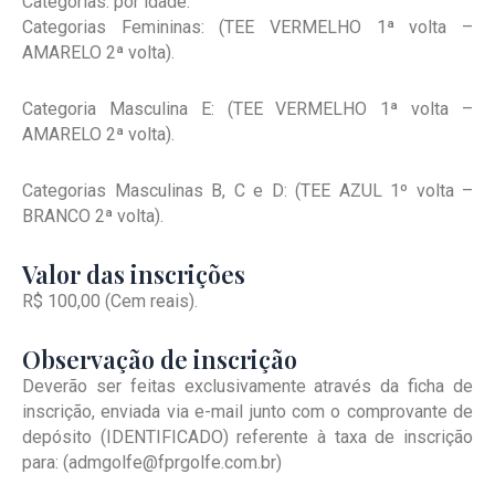
Categorias: por idade.
Categorias Femininas: (TEE VERMELHO 1ª volta –
AMARELO 2ª volta).
Categoria Masculina E: (TEE VERMELHO 1ª volta –
AMARELO 2ª volta).
Categorias Masculinas B, C e D: (TEE AZUL 1º volta –
BRANCO 2ª volta).
Valor das inscrições
R$ 100,00 (Cem reais).
Observação de inscrição
Deverão ser feitas exclusivamente através da ficha de
inscrição, enviada via e-mail junto com o comprovante de
depósito (IDENTIFICADO) referente à taxa de inscrição
para: (admgolfe@fprgolfe.com.br)