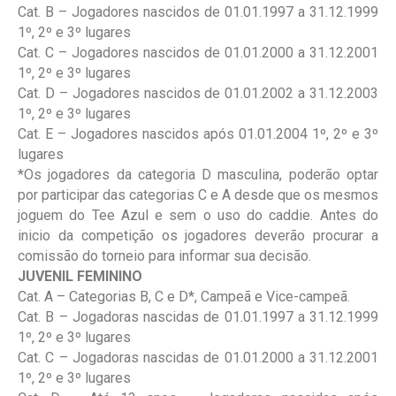
Cat. B – Jogadores nascidos de 01.01.1997 a 31.12.1999
1º, 2º e 3º lugares
Cat. C – Jogadores nascidos de 01.01.2000 a 31.12.2001
1º, 2º e 3º lugares
Cat. D – Jogadores nascidos de 01.01.2002 a 31.12.2003
1º, 2º e 3º lugares
Cat. E – Jogadores nascidos após 01.01.2004 1º, 2º e 3º
lugares
*Os jogadores da categoria D masculina, poderão optar
por participar das categorias C e A desde que os mesmos
joguem do Tee Azul e sem o uso do caddie. Antes do
inicio da competição os jogadores deverão procurar a
comissão do torneio para informar sua decisão.
JUVENIL FEMININO
Cat. A – Categorias B, C e D*, Campeã e Vice-campeã.
Cat. B – Jogadoras nascidas de 01.01.1997 a 31.12.1999
1º, 2º e 3º lugares
Cat. C – Jogadoras nascidas de 01.01.2000 a 31.12.2001
1º, 2º e 3º lugares