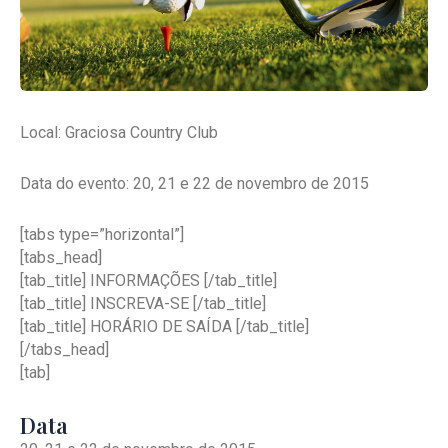
Local: Graciosa Country Club
Data do evento: 20, 21 e 22 de novembro de 2015
[tabs type=”horizontal”]
[tabs_head]
[tab_title] INFORMAÇÕES [/tab_title]
[tab_title] INSCREVA-SE [/tab_title]
[tab_title] HORÁRIO DE SAÍDA [/tab_title]
[/tabs_head]
[tab]
Data