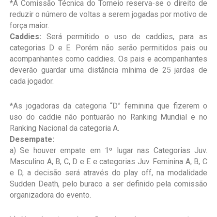
*A Comissão Técnica do Torneio reserva-se o direito de
reduzir o número de voltas a serem jogadas por motivo de
força maior.
Caddies:
Será permitido o uso de caddies, para as
categorias D e E. Porém não serão permitidos pais ou
acompanhantes como caddies. Os pais e acompanhantes
deverão guardar uma distância mínima de 25 jardas de
cada jogador.
*As jogadoras da categoria “D” feminina que fizerem o
uso do caddie não pontuarão no Ranking Mundial e no
Ranking Nacional da categoria A.
Desempate:
a) Se houver empate em 1º lugar nas Categorias Juv.
Masculino A, B, C, D e E e categorias Juv. Feminina A, B, C
e D, a decisão será através do play off, na modalidade
Sudden Death, pelo buraco a ser definido pela comissão
organizadora do evento.