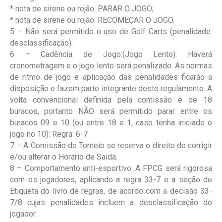
* nota de sirene ou rojão: PARAR O JOGO;
* nota de sirene ou rojão: RECOMEÇAR O JOGO.
5 – Não será permitido o uso de Golf Carts (penalidade:
desclassificação).
6 – Cadência de Jogo:(Jogo Lento): Haverá
cronometragem e o jogo lento será penalizado. As normas
de ritmo de jogo e aplicação das penalidades ficarão a
disposição e fazem parte integrante deste regulamento. A
volta convencional definida pela comissão é de 18
buracos, portanto NÃO será permitido parar entre os
buracos 09 e 10 (ou entre 18 e 1, caso tenha iniciado o
jogo no 10): Regra: 6-7
7 – A Comissão do Torneio se reserva o direito de corrigir
e/ou alterar o Horário de Saída.
8 – Comportamento anti-esportivo: A FPCG será rigorosa
com os jogadores, aplicando a regra 33-7 e a seção de
Etiqueta do livro de regras, de acordo com a decisão 33-
7/8 cujas penalidades incluem a desclassificação do
jogador.