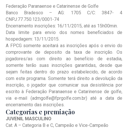
Federação Paranaense e Catarinense de Golfe
Banco Bradesco – AG: 1705 C/C: 3847- 4
CNPJ:77.750.123/0001-74
Encerramento inscrições: 16/11/2015, até as 15h00min.
Data limite para envio dos nomes beneficiados de
hospedagem: 13/11/2015.
A FPCG somente aceitará as inscrições após o envio do
comprovante de deposito da taxa de inscrição. Os
jogadores/as com direito ao benefício de estadia,
somente terão suas inscrições garantidas, desde que
sejam feitas dentro do prazo estabelecido, de acordo
com este programa. Somente terá direito a devolução da
inscrição, o jogador que comunicar sua desistência por
escrito à Federação Paranaense e Catarinense de golfe,
via e-mail (admgolfe@fprgolfe.com.br) até a data de
encerramento das inscrições.
Categorias e premiação
JUVENIL MASCULINO
Cat. A – Categoria B e C, Campeão e Vice-Campeão