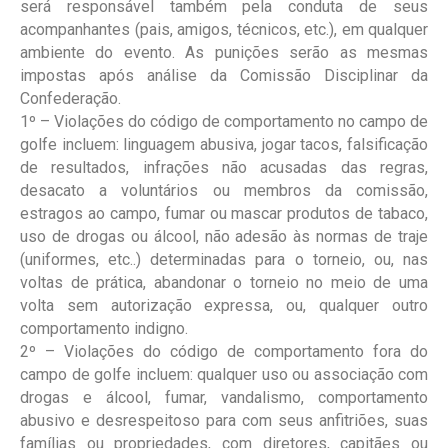
será responsável também pela conduta de seus
acompanhantes (pais, amigos, técnicos, etc.), em qualquer
ambiente do evento. As punições serão as mesmas
impostas após análise da Comissão Disciplinar da
Confederação.
1º – Violações do código de comportamento no campo de
golfe incluem: linguagem abusiva, jogar tacos, falsificação
de resultados, infrações não acusadas das regras,
desacato a voluntários ou membros da comissão,
estragos ao campo, fumar ou mascar produtos de tabaco,
uso de drogas ou álcool, não adesão às normas de traje
(uniformes, etc..) determinadas para o torneio, ou, nas
voltas de prática, abandonar o torneio no meio de uma
volta sem autorização expressa, ou, qualquer outro
comportamento indigno.
2º – Violações do código de comportamento fora do
campo de golfe incluem: qualquer uso ou associação com
drogas e álcool, fumar, vandalismo, comportamento
abusivo e desrespeitoso para com seus anfitriões, suas
famílias ou propriedades, com diretores, capitães ou