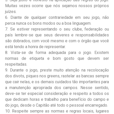
Muitas vezes ocorre que nós sejamos nossos próprios
juízes.
6. Diante de qualquer contrariedade em seu jogo, não
perca nunca os bons modos ou a boa linguagem.
7. Se estiver representando o seu clube, federação ou
país lembre-se que seus deveres e responsabilidades
são dobrados, com você mesmo e com o órgão que você
está tendo a honra de representar.
8. Vista-se de forma adequada para o jogo. Existem
normas de etiqueta e bom gosto que devem ser
respeitadas.
9. Durante o jogo, preste muito atenção na recolocação
dos divots, piques nos greens, rastelar as bancas sempre
que cair nelas, e os demais cuidados tão importantes para
a manutenção apropriada dos campos. Nesse sentido,
deve-se ter especial consideração e respeito a todos os
que dedicam horas e trabalho para benefício do campo e
do jogo, desde o Capitão até todo o pessoal encarregado.
10. Respeite sempre as normas e regras locais, lugares