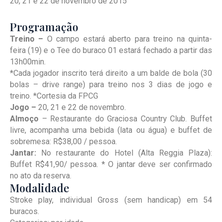
20, 21 e 22 de novembro de 2015
Programação
Treino –
O campo estará aberto para treino na quinta-
feira (19) e o Tee do buraco 01 estará fechado a partir das
13h00min.
*Cada jogador inscrito terá direito a um balde de bola (30
bolas – drive range) para treino nos 3 dias de jogo e
treino. *Cortesia da FPCG
Jogo –
20, 21 e 22 de novembro.
Almoço
– Restaurante do Graciosa Country Club. Buffet
livre, acompanha uma bebida (lata ou água) e buffet de
sobremesa: R$38,00 / pessoa.
Jantar:
No restaurante do Hotel (Alta Reggia Plaza):
Buffet R$41,90/ pessoa. * O jantar deve ser confirmado
no ato da reserva.
Modalidade
Stroke play, individual Gross (sem handicap) em 54
buracos.