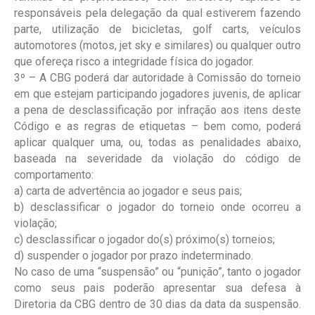
responsáveis pela delegação da qual estiverem fazendo
parte, utilização de bicicletas, golf carts, veículos
automotores (motos, jet sky e similares) ou qualquer outro
que ofereça risco a integridade física do jogador.
3º – A CBG poderá dar autoridade à Comissão do torneio
em que estejam participando jogadores juvenis, de aplicar
a pena de desclassificação por infração aos itens deste
Código e as regras de etiquetas – bem como, poderá
aplicar qualquer uma, ou, todas as penalidades abaixo,
baseada na severidade da violação do código de
comportamento:
a) carta de advertência ao jogador e seus pais;
b) desclassificar o jogador do torneio onde ocorreu a
violação;
c) desclassificar o jogador do(s) próximo(s) torneios;
d) suspender o jogador por prazo indeterminado.
No caso de uma “suspensão” ou “punição”, tanto o jogador
como seus pais poderão apresentar sua defesa à
Diretoria da CBG dentro de 30 dias da data da suspensão.