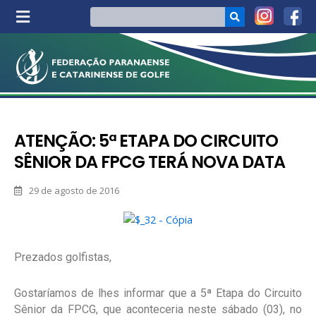
ATENÇÃO: 5ª ETAPA DO CIRCUITO
SÊNIOR DA FPCG TERÁ NOVA DATA
29 de agosto de 2016
Prezados golfistas,
Gostaríamos de lhes informar que a 5ª Etapa do Circuito
Sênior da FPCG, que aconteceria neste sábado (03), no