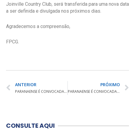
Joinville Country Club, será transferida para uma nova data
a ser definida e divulgada nos próximos dias.
Agradecemos a compreensão,
FPCG.
ANTERIOR
PRÓXIMO
PARANAENSE É CONVOCADA PARA SUL-AMERICANO PRÉ-JUVENIL
PARANAENSE É CONVOCADA PARA ANNIKA INVITATIONAL LATIN AMERICA
CONSULTE AQUI