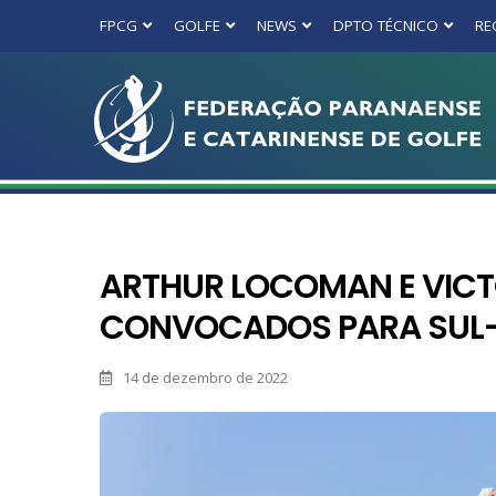
FPCG
GOLFE
NEWS
DPTO TÉCNICO
RE
ARTHUR LOCOMAN E VIC
CONVOCADOS PARA SUL
14 de dezembro de 2022