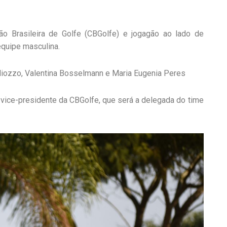
o Brasileira de Golfe (CBGolfe) e jogagão ao lado de
quipe masculina.
 Miozzo, Valentina Bosselmann e Maria Eugenia Peres
vice-presidente da CBGolfe, que será a delegada do time