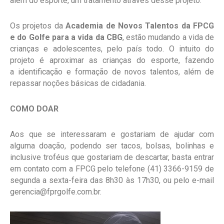
além do esporte, um tratamento através desse projeto.
Os projetos da
Academia de Novos Talentos da FPCG
e do Golfe para a vida da CBG
, estão mudando a vida de
crianças e adolescentes, pelo país todo. O intuito do
projeto é aproximar as crianças do esporte, fazendo
a identificação e formação de novos talentos, além de
repassar noções básicas de cidadania.
COMO DOAR
Aos que se interessaram e gostariam de ajudar com
alguma doação, podendo ser tacos, bolsas, bolinhas e
inclusive troféus que gostariam de descartar, basta entrar
em contato com a FPCG pelo telefone (41) 3366-9159 de
segunda a sexta-feira das 8h30 às 17h30, ou pelo e-mail
gerencia@fprgolfe.com.br.