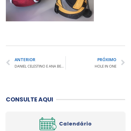
ANTERIOR
PRÓXIMO
DANIEL CELESTINO E ANA BEATRIZ FICAM EM 5° NA GRANDE FINAL DO FALDO SERIES NO EMIRADOS ARÁBES
HOLE IN ONE
CONSULTE AQUI