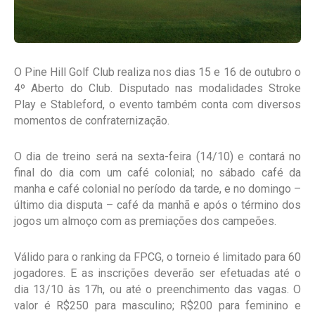
O Pine Hill Golf Club realiza nos dias 15 e 16 de outubro o
4º Aberto do Club. Disputado nas modalidades Stroke
Play e Stableford, o evento também conta com diversos
momentos de confraternização.
O dia de treino será na sexta-feira (14/10) e contará no
final do dia com um café colonial; no sábado café da
manha e café colonial no período da tarde, e no domingo –
último dia disputa – café da manhã e após o término dos
jogos um almoço com as premiações dos campeões.
Válido para o ranking da FPCG, o torneio é limitado para 60
jogadores. E as inscrições deverão ser efetuadas até o
dia 13/10 às 17h, ou até o preenchimento das vagas. O
valor é R$250 para masculino; R$200 para feminino e