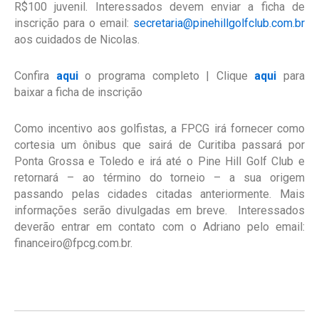
R$100 juvenil. Interessados devem enviar a ficha de
inscrição para o email:
secretaria@pinehillgolfclub.com.br
aos cuidados de Nicolas.
Confira
aqui
o programa completo | Clique
aqui
para
baixar a ficha de inscrição
Como incentivo aos golfistas, a FPCG irá fornecer como
cortesia um ônibus que sairá de Curitiba passará por
Ponta Grossa e Toledo e irá até o Pine Hill Golf Club e
retornará – ao término do torneio – a sua origem
passando pelas cidades citadas anteriormente. Mais
informações serão divulgadas em breve. Interessados
deverão entrar em contato com o Adriano pelo email:
financeiro@fpcg.com.br.