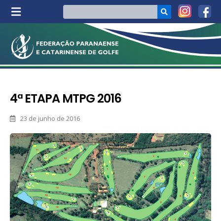
4ª ETAPA MTPG 2016
23 de junho de 2016