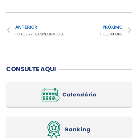
ANTERIOR
PRÓXIMO
FOTOS 27º CAMPEONATO ABERTO DE GOLFE DO ESTADO DO PARANÁ
HOLE IN ONE
CONSULTE AQUI