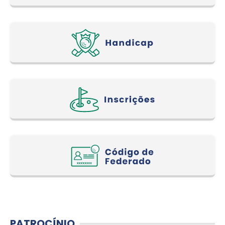
PATROCÍNIO