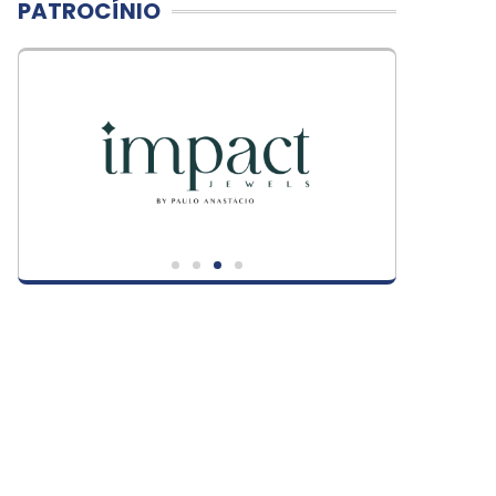
PATROCÍNIO