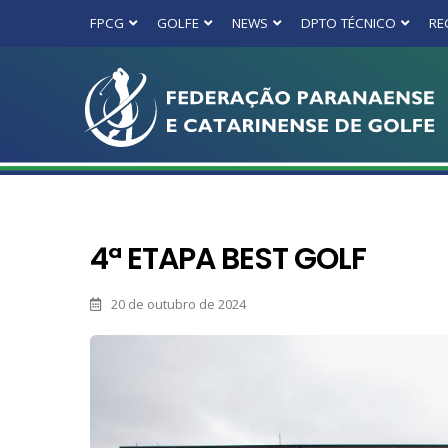
FPCG
GOLFE
NEWS
DPTO TÉCNICO
RE
4ª ETAPA BEST GOLF
20 de outubro de 2024