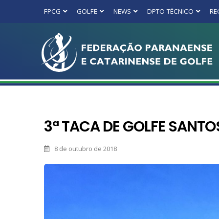
FPCG
GOLFE
NEWS
DPTO TÉCNICO
RE
3ª TACA DE GOLFE SANT
8 de outubro de 2018