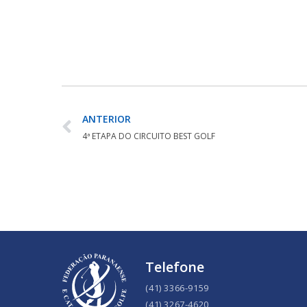
ANTERIOR
4ª ETAPA DO CIRCUITO BEST GOLF
Telefone
(41) 3366-9159
(41) 3267-4620