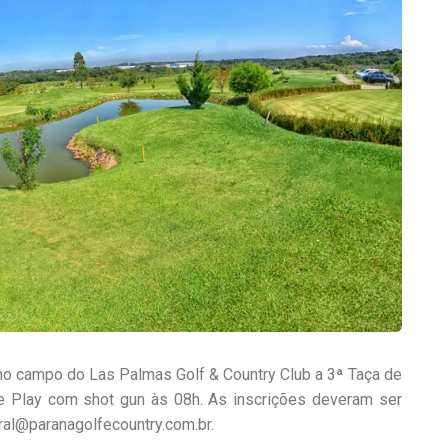
 no campo do Las Palmas Golf & Country Club a 3ª Taça de
e Play com shot gun às 08h. As inscrições deveram ser
eral@paranagolfecountry.com.br.