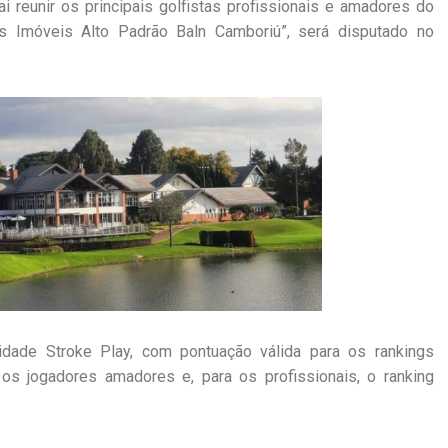
 reunir os principais golfistas profissionais e amadores do
os Imóveis Alto Padrão Baln Camboriú”, será disputado no
idade Stroke Play, com pontuação válida para os rankings
os jogadores amadores e, para os profissionais, o ranking