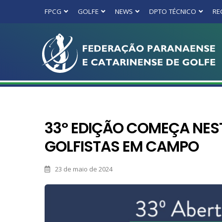
FPCG
GOLFE
NEWS
DPTO TÉCNICO
RE
33º EDIÇÃO COMEÇA NEST
GOLFISTAS EM CAMPO
23 de maio de 2024