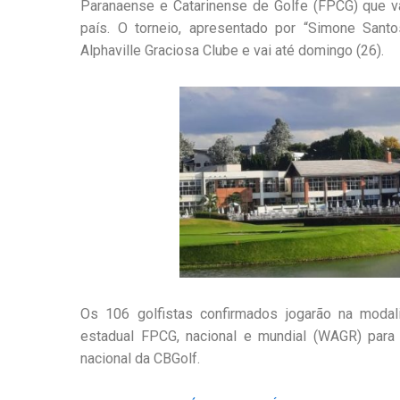
Paranaense e Catarinense de Golfe (FPCG) que vai
país. O torneio, apresentado por “Simone Sant
Alphaville Graciosa Clube e vai até domingo (26).
Os 106 golfistas confirmados jogarão na modal
estadual FPCG, nacional e mundial (WAGR) para 
nacional da CBGolf.