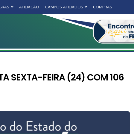
GRAS
AFILIAÇÃO
CAMPOS AFILIADOS
COMPRAS
A SEXTA-FEIRA (24) COM 106