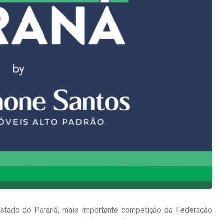
Estado do Paraná, mais importante competição da Federação