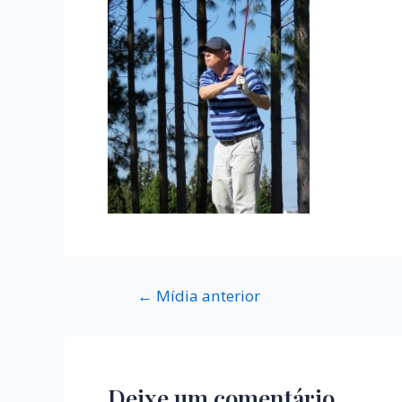
←
Mídia anterior
Deixe um comentário