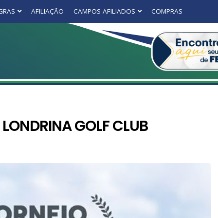
GRAS
AFILIAÇÃO
CAMPOS AFILIADOS
COMPRAS
– LONDRINA GOLF CLUB