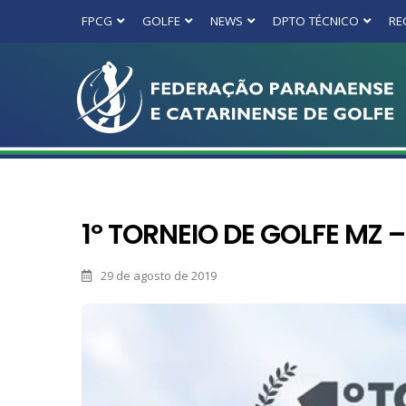
FPCG
GOLFE
NEWS
DPTO TÉCNICO
RE
1º TORNEIO DE GOLFE MZ 
29 de agosto de 2019