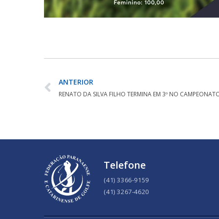
ANTERIOR
Telefone
(41) 3366-9159
(41) 3267-4620