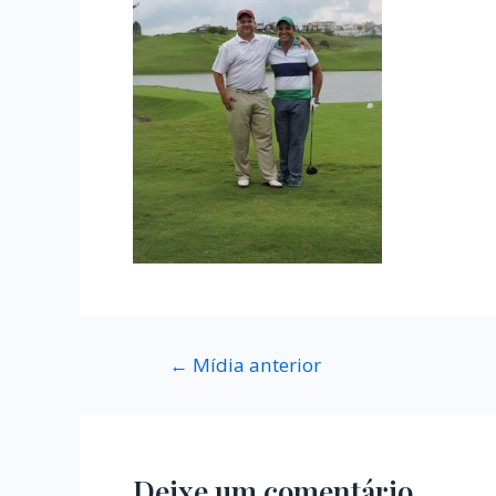
←
Mídia anterior
Deixe um comentário