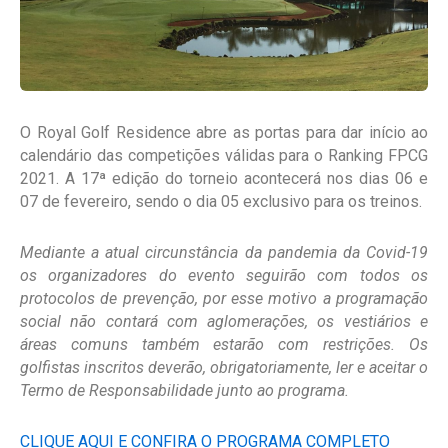
O Royal Golf Residence abre as portas para dar início ao
calendário das competições válidas para o Ranking FPCG
2021. A 17ª edição do torneio acontecerá nos dias 06 e
07 de fevereiro, sendo o dia 05 exclusivo para os treinos.
Mediante a atual circunstância da pandemia da Covid-19
os organizadores do evento seguirão com todos os
protocolos de prevenção, por esse motivo a programação
social não contará com aglomerações, os vestiários e
áreas comuns também estarão com restrições. Os
golfistas inscritos deverão, obrigatoriamente, ler e aceitar o
Termo de Responsabilidade junto ao programa.
CLIQUE AQUI E CONFIRA O PROGRAMA COMPLETO