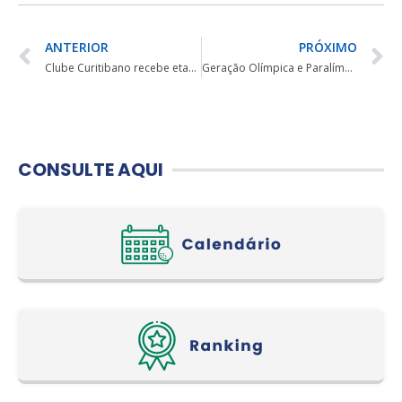
ANTERIOR
PRÓXIMO
Clube Curitibano recebe etapa do Garzón Gorila Tour
Geração Olímpica e Paralímpica
CONSULTE AQUI