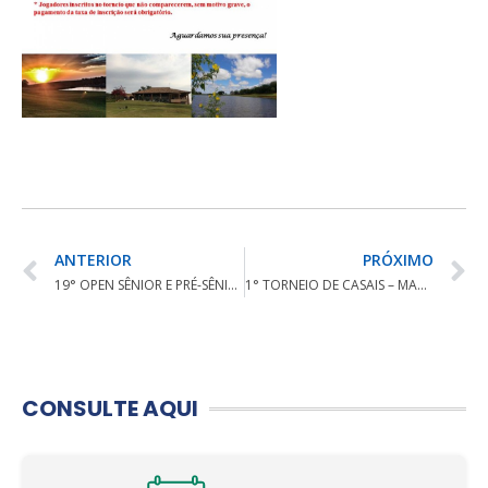
ANTERIOR
PRÓXIMO
19° OPEN SÊNIOR E PRÉ-SÊNIOR DA FPCG
1° TORNEIO DE CASAIS – MARINGÁ GOLF CLUB
CONSULTE AQUI