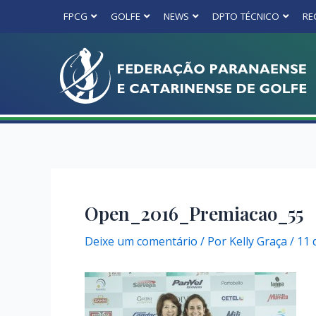
FPCG
GOLFE
NEWS
DPTO TÉCNICO
RE
Open_2016_Premiacao_55
Deixe um comentário
/ Por
Kelly Graça
/
11 