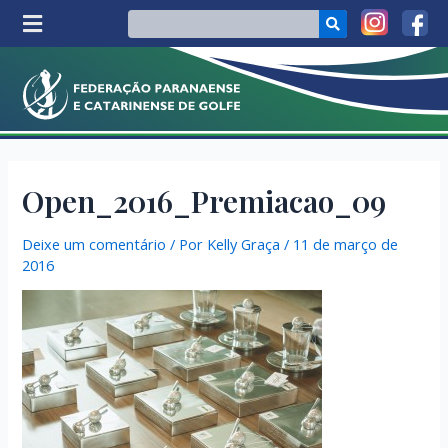
Open_2016_Premiacao_09
Deixe um comentário
/ Por
Kelly Graça
/
11 de março de
2016