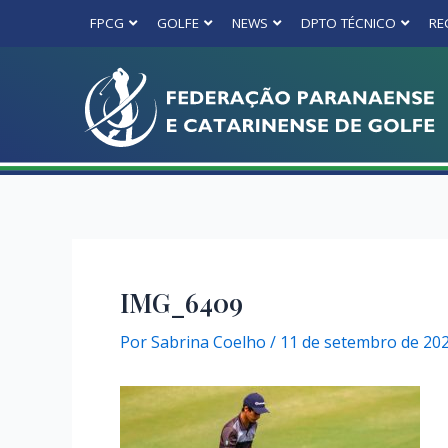
FPCG
GOLFE
NEWS
DPTO TÉCNICO
RE
IMG_6409
Por
Sabrina Coelho
/
11 de setembro de 20