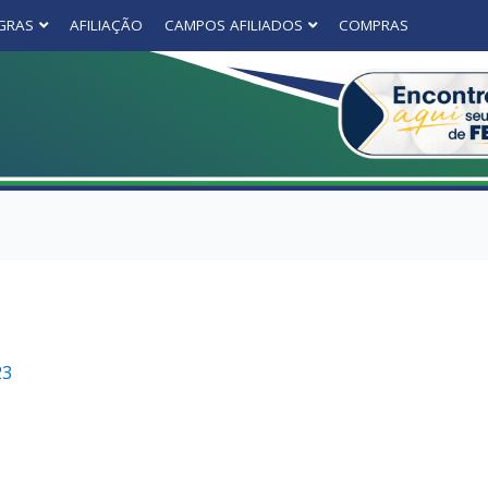
GRAS
AFILIAÇÃO
CAMPOS AFILIADOS
COMPRAS
23