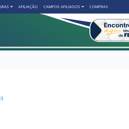
GRAS
AFILIAÇÃO
CAMPOS AFILIADOS
COMPRAS
23