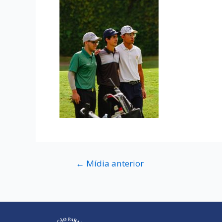
←
Mídia anterior