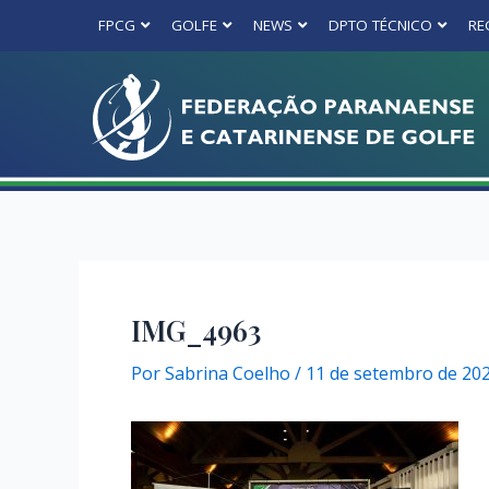
FPCG
GOLFE
NEWS
DPTO TÉCNICO
RE
IMG_4963
Por
Sabrina Coelho
/
11 de setembro de 20