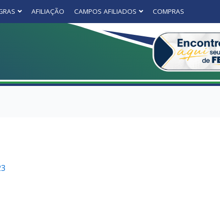
GRAS
AFILIAÇÃO
CAMPOS AFILIADOS
COMPRAS
23