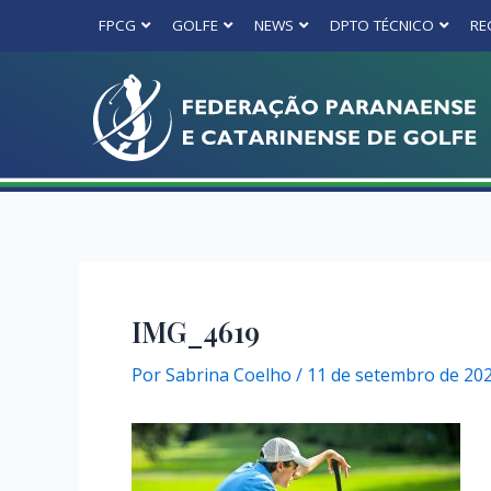
FPCG
GOLFE
NEWS
DPTO TÉCNICO
RE
IMG_4619
Por
Sabrina Coelho
/
11 de setembro de 20