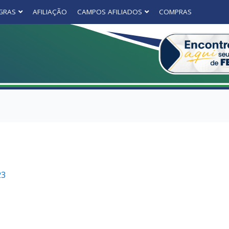
GRAS
AFILIAÇÃO
CAMPOS AFILIADOS
COMPRAS
23