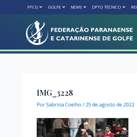
FPCG
GOLFE
NEWS
DPTO TÉCNICO
RE
IMG_3228
Por
Sabrina Coelho
/
25 de agosto de 2022