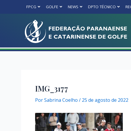
FPCG
GOLFE
NEWS
DPTO TÉCNICO
RE
IMG_3177
Por
Sabrina Coelho
/
25 de agosto de 2022