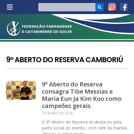
9º ABERTO DO RESERVA CAMBORIÚ
9º Aberto do Reserva
consagra Tibe Messias e
Maria Eun Ja Kim Koo como
campeões gerais
14 de abril de 2026
O 9º Aberto do Reserva se destacou pela
parte social do evento, com café da manhã,
almoço e jantar muito