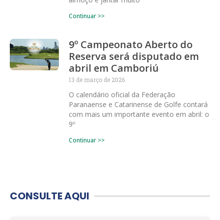
Continuar >>
9º Campeonato Aberto do
Reserva será disputado em
abril em Camboriú
13 de março de 2026
O calendário oficial da Federação
Paranaense e Catarinense de Golfe contará
com mais um importante evento em abril: o
9º
Continuar >>
CONSULTE AQUI