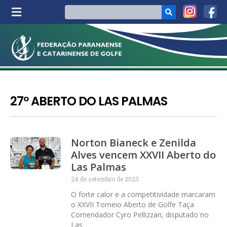
27º ABERTO DO LAS PALMAS
Norton Bianeck e Zenilda
Alves vencem XXVII Aberto do
Las Palmas
24 de setembro de 2023
O forte calor e a competitividade marcaram
o XXVII Torneio Aberto de Golfe Taça
Comendador Cyro Pellizzari, disputado no
Las