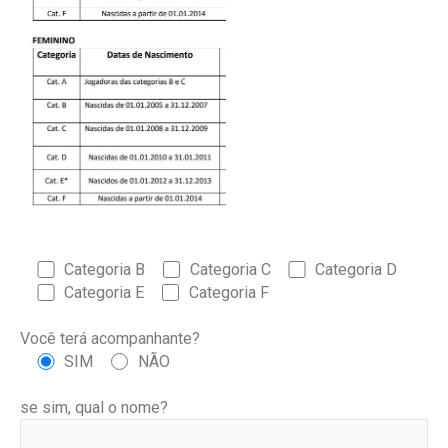
Categoria B
Categoria C
Categoria D
Categoria E
Categoria F
Você terá acompanhante?
SIM
NÃO
se sim, qual o nome?