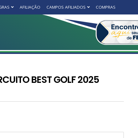
GRAS
AFILIAÇÃO
CAMPOS AFILIADOS
COMPRAS
RCUITO BEST GOLF 2025