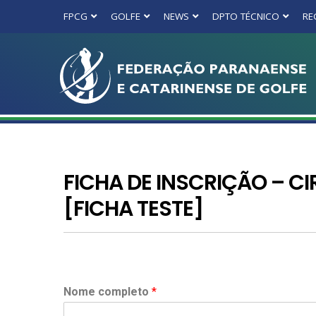
FPCG
GOLFE
NEWS
DPTO TÉCNICO
RE
FICHA DE INSCRIÇÃO – CI
[FICHA TESTE]
Nome completo
*