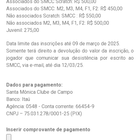
Associados do SMCC Scratch: R$ 500,00
Associados do SMCC: M2, M3, M4, F1, F2: R$ 450,00
Não associados Scratch: SMCC : R$ 550,00
Não associados M2, M3, M4, F1, F2: R$ 500,00
Juvenil: 275,00
Data limite das inscrições até 09 de março de 2025.
Somente terá direito a devolução do valor da inscrição, o
jogador que comunicar sua desistência por escrito ao
SMCC, via e-mail, até dia 12/03/25.
Dados para pagamento:
Santa Mônica Clube de Campo
Banco: Itaú
Agência: 0548 - Conta corrente: 66454-9
CNPJ – 75.031.278/0001-25 (PIX)
Inserir comprovante de pagamento