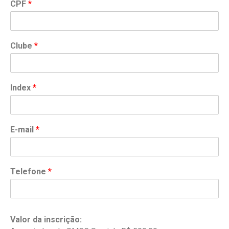
CPF
*
Clube
*
Index
*
E-mail
*
Telefone
*
Valor da inscrição: