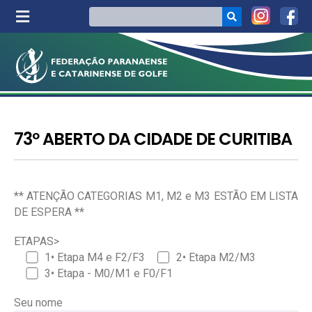
73º ABERTO DA CIDADE DE CURITIBA
** ATENÇÃO CATEGORIAS M1, M2 e M3 ESTÃO EM LISTA
DE ESPERA **
ETAPAS>
1• Etapa M4 e F2/F3
2• Etapa M2/M3
3• Etapa - M0/M1 e F0/F1
Seu nome