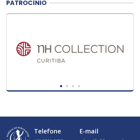
PATROCÍNIO
Telefone
E-mail