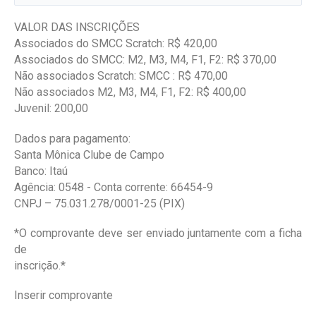
VALOR DAS INSCRIÇÕES
Associados do SMCC Scratch: R$ 420,00
Associados do SMCC: M2, M3, M4, F1, F2: R$ 370,00
Não associados Scratch: SMCC : R$ 470,00
Não associados M2, M3, M4, F1, F2: R$ 400,00
Juvenil: 200,00
Dados para pagamento:
Santa Mônica Clube de Campo
Banco: Itaú
Agência: 0548 - Conta corrente: 66454-9
CNPJ – 75.031.278/0001-25 (PIX)
*O comprovante deve ser enviado juntamente com a ficha
de
inscrição.*
Inserir comprovante