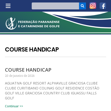
COURSE HANDICAP
COURSE HANDICAP
20 de janeiro de 2026
AGUATIVA GOLF RESORT ALPHAVILLE GRACIOSA CLUBE
CLUBE CURITIBANO COLINAS GOLF RESIDENCE COSTÃO
GOLF VILLE GRACIOSA COUNTRY CLUB IGUASSU FALLS
GOLF
Continuar >>