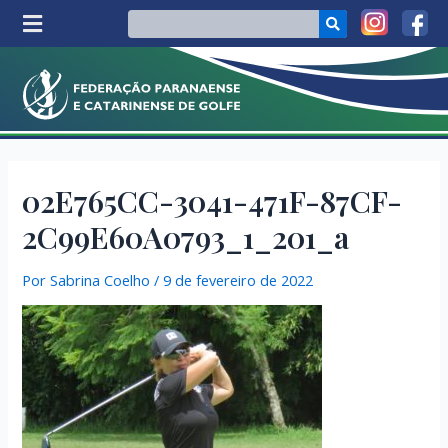
02E765CC-3041-471F-87CF-
2C99E60A0793_1_201_a
Por
Sabrina Coelho
/
9 de fevereiro de 2022